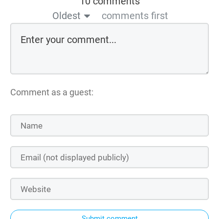
10 comments
Oldest
comments first
Comment as a guest:
Submit comment