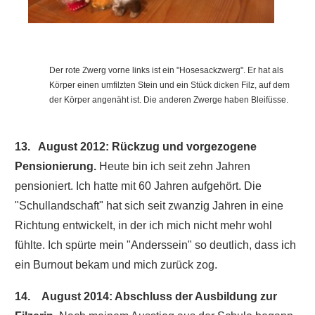
Der rote Zwerg vorne links ist ein "Hosesackzwerg". Er hat als
Körper einen umfilzten Stein und ein Stück dicken Filz, auf dem
der Körper angenäht ist. Die anderen Zwerge haben Bleifüsse.
13. August 2012: Rückzug und vorgezogene
Pensionierung.
Heute bin ich seit zehn Jahren
pensioniert. Ich hatte mit 60 Jahren aufgehört. Die
"Schullandschaft" hat sich seit zwanzig Jahren in eine
Richtung entwickelt, in der ich mich nicht mehr wohl
fühlte. Ich spürte mein "Anderssein" so deutlich, dass ich
ein Burnout bekam und mich zurück zog.
14. August 2014: Abschluss der Ausbildung zur