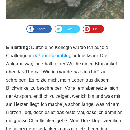
Share
Tweet
Pin
Einleitung:
Durch eine Kollegin wurde ich auf die
Challenge im
#BoomBoomBlog
aufmerksam. Die
Aufgabe war, innerhalb einer Woche einen Blogartikel
über das Thema "Wie ich wurde, was ich bin" zu
schreiben. Es reizte mich, mein Leben aus diesem
Blickwinkel zu beschreiben. Vor allem aber reizte mich
der Ansporn, endlich zu zeigen, wer ich bin und was mir
am Herzen liegt. Ich mache ja schon lange, was mir am
Herzen liegt, doch es ist das erste Mal, dass ich damit an
die grosse Öffentlichkeit gehe. Mein Herz klopft ziemlich
heftig bei dem Gedanken, dass ich jetzt bereit bin,