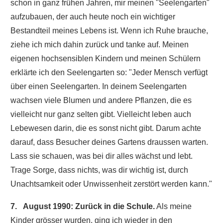
schon in ganz frühen Jahren, mir meinen "Seelengarten"
aufzubauen, der auch heute noch ein wichtiger
Bestandteil meines Lebens ist. Wenn ich Ruhe brauche,
ziehe ich mich dahin zurück und tanke auf. Meinen
eigenen hochsensiblen Kindern und meinen Schülern
erklärte ich den Seelengarten so: "Jeder Mensch verfügt
über einen Seelengarten. In deinem Seelengarten
wachsen viele Blumen und andere Pflanzen, die es
vielleicht nur ganz selten gibt. Vielleicht leben auch
Lebewesen darin, die es sonst nicht gibt. Darum achte
darauf, dass Besucher deines Gartens draussen warten.
Lass sie schauen, was bei dir alles wächst und lebt.
Trage Sorge, dass nichts, was dir wichtig ist, durch
Unachtsamkeit oder Unwissenheit zerstört werden kann."
7. August 1990: Zurück in die Schule.
Als meine
Kinder grösser wurden, ging ich wieder in den