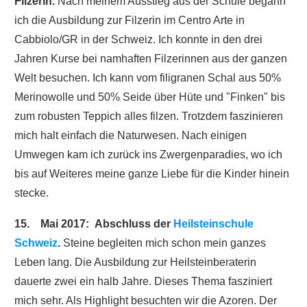
Filzerin.
Nach meinem Ausstieg aus der Schule begann
ich die Ausbildung zur Filzerin im Centro Arte in
Cabbiolo/GR in der Schweiz. Ich konnte in den drei
Jahren Kurse bei namhaften Filzerinnen aus der ganzen
Welt besuchen. Ich kann vom filigranen Schal aus 50%
Merinowolle und 50% Seide über Hüte und "Finken" bis
zum robusten Teppich alles filzen. Trotzdem faszinieren
mich halt einfach die Naturwesen. Nach einigen
Umwegen kam ich zurück ins Zwergenparadies, wo ich
bis auf Weiteres meine ganze Liebe für die Kinder hinein
stecke.
15. Mai 2017: Abschluss der
Heilsteinschule
Schweiz
.
Steine begleiten mich
schon mein ganzes
Leben lang. Die Ausbildung zur Heilsteinberaterin
dauerte zwei ein halb Jahre. Dieses Thema fasziniert
mich sehr. Als Highlight besuchten wir die Azoren. Der