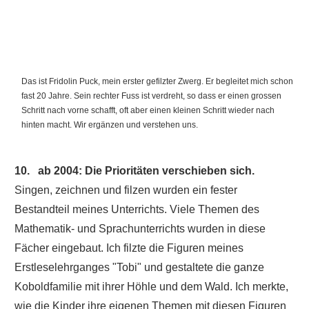
Das ist Fridolin Puck, mein erster gefilzter Zwerg. Er begleitet mich schon
fast 20 Jahre. Sein rechter Fuss ist verdreht, so dass er einen grossen
Schritt nach vorne schafft, oft aber einen kleinen Schritt wieder nach
hinten macht. Wir ergänzen und verstehen uns.
10. ab 2004: Die Prioritäten verschieben sich.
Singen, zeichnen und filzen wurden ein fester
Bestandteil meines Unterrichts. Viele Themen des
Mathematik- und Sprachunterrichts wurden in diese
Fächer eingebaut. Ich filzte die Figuren meines
Erstleselehrganges "Tobi" und gestaltete die ganze
Koboldfamilie mit ihrer Höhle und dem Wald. Ich merkte,
wie die Kinder ihre eigenen Themen mit diesen Figuren