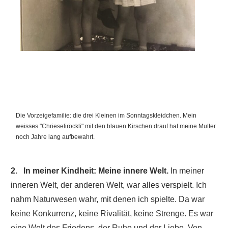
Die Vorzeigefamilie: die drei Kleinen im Sonntagskleidchen. Mein
weisses "Chrieseliröckli" mit den blauen Kirschen drauf hat meine Mutter
noch Jahre lang aufbewahrt.
2. In meiner Kindheit: Meine innere Welt.
In meiner
inneren Welt, der anderen Welt, war alles verspielt. Ich
nahm Naturwesen wahr, mit denen ich spielte. Da war
keine Konkurrenz, keine Rivalität, keine Strenge. Es war
eine Welt des Friedens, der Ruhe und der Liebe. Von