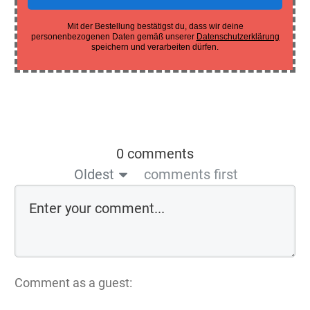
Mit der Bestellung bestätigst du, dass wir deine
personenbezogenen Daten gemäß unserer
Datenschutzerklärung
speichern und verarbeiten dürfen.
0 comments
Oldest
comments first
Comment as a guest: