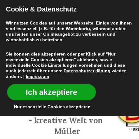
Cookie & Datenschutz
Wir nutzen Cookies auf unserer Webseite. Einige von ihnen
sind essenziell (z.B. für den Warenkorb), während andere
uns helfen unser Onlineangebot zu verbessern und
Atelier Barbantos
wirtschaftlich zu betreiben.
Sie können dies akzeptieren oder per Klick auf "Nur
essenzielle Cookies akzeptieren" ablehnen, sowie
individuelle Cookie Einstellungen
vornehmen und diese
auch jederzeit über unsere
Datenschutzerklärung
wieder
ändern. |
Impressum
Ich akzeptiere
Barbantos - liebevolle Begleiter für
Nur essenzielle Cookies akzeptieren
hochsensible Kinder
- kreative Welt von Antonia
Müller